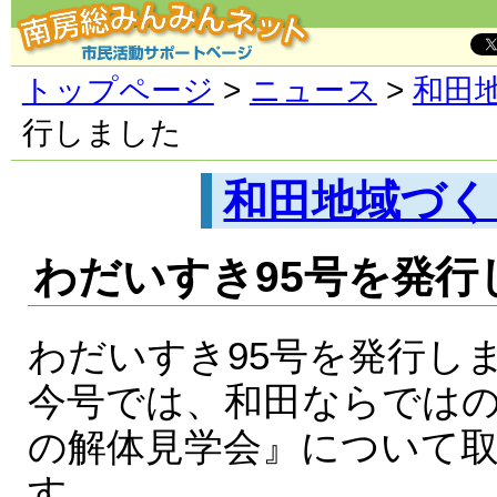
トップページ
>
ニュース
>
和田
行しました
和田地域づく
わだいすき95号を発行
わだいすき95号を発行し
今号では、和田ならでは
の解体見学会』について
す。