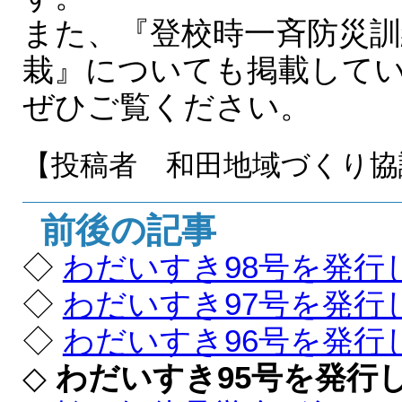
また、『登校時一斉防災
栽』についても掲載して
ぜひご覧ください。
【投稿者 和田地域づくり協
前後の記事
◇
わだいすき98号を発行
◇
わだいすき97号を発行
◇
わだいすき96号を発行
◇
わだいすき95号を発行