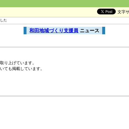
文字
ました
和田地域づくり支援員
ニュース
て取り上げています。
ついても掲載しています。