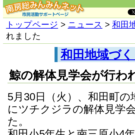
トップページ
>
ニュース
>
和田
れました
和田地域づく
鯨の解体見学会が行わ
5月30日（火）、和田町
にツチクジラの解体見学
た。
和田小5年生と南三原小4年