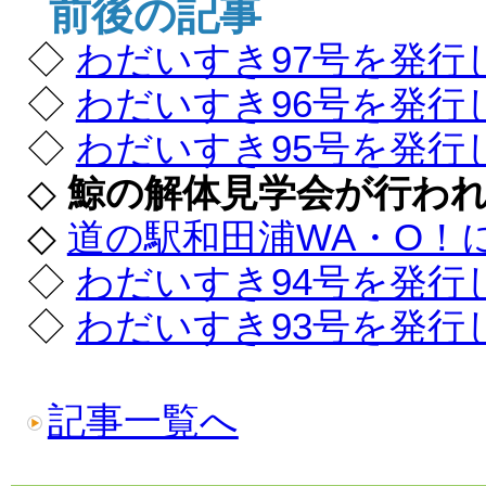
前後の記事
◇
わだいすき97号を発行
◇
わだいすき96号を発行
◇
わだいすき95号を発行
◇
鯨の解体見学会が行わ
◇
道の駅和田浦WA・O！
◇
わだいすき94号を発行
◇
わだいすき93号を発行
記事一覧へ