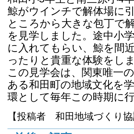
鯨がウインチで解体場に
ところから大きな包丁で
を見学しました。途中小
に入れてもらい、鯨を間
ったりと貴重な体験をし
この見学会は、関東唯一の
ある和田町の地域文化を
環として毎年この時期に
【投稿者 和田地域づくり協