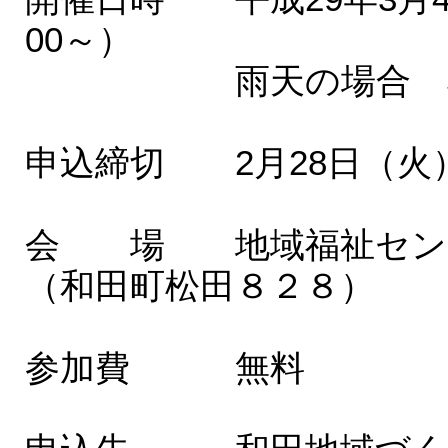
00～）
雨天の場合 5日
申込締切 2月28日（火
会 場 地域福祉セン
（和田町松田８２８）
参加費 無料