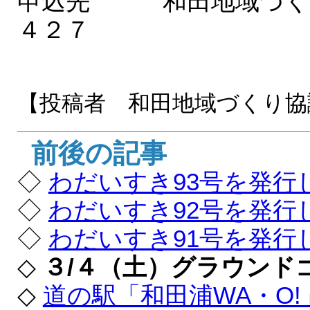
申込先 和田地域づく
４２７
【投稿者 和田地域づくり協
前後の記事
◇
わだいすき93号を発行
◇
わだいすき92号を発行
◇
わだいすき91号を発行
◇
３/４（土）グラウンド
◇
道の駅「和田浦WA・O