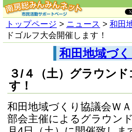
トップページ
>
ニュース
>
和田
ドゴルフ大会開催します！
和田地域づく
３/４（土）グラウン
す！
和田地域づくり協議会ＷＡ
部会主催によるグラウンド
月4日（土）に開催致しま