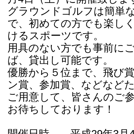
グラウンドゴルフは簡単
で、初めての方でも楽し
けるスポーツです。
用具のない方でも事前に
ば、貸出し可能です。
優勝から５位まで、飛び
ン賞、参加賞、などなど
ご用意して、皆さんのご
お待ちしております！
開催日時 平成29年3月4