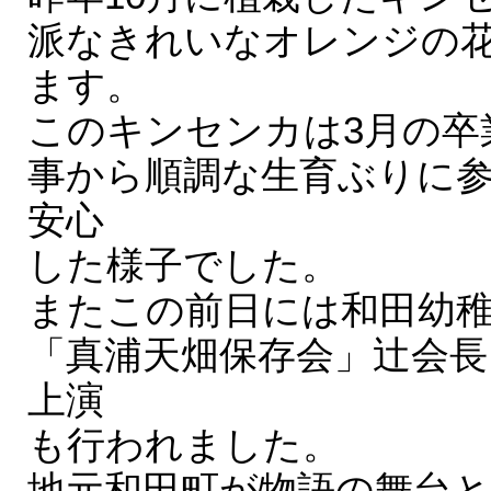
派なきれいなオレンジの
ます。
このキンセンカは3月の卒
事から順調な生育ぶりに
安心
した様子でした。
またこの前日には和田幼
「真浦天畑保存会」辻会長
上演
も行われました。
地元和田町が物語の舞台