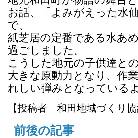
お話、「よみがえった水
で、
紙芝居の定番である水あ
過ごしました。
こうした地元の子供達と
大きな原動力となり、作
れしい弾みとなっている
【投稿者 和田地域づくり協
前後の記事