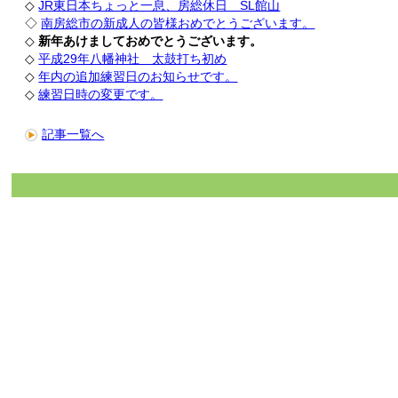
◇
JR東日本ちょっと一息、房総休日 SL館山
◇
南房総市の新成人の皆様おめでとうございます。
◇
新年あけましておめでとうございます。
◇
平成29年八幡神社 太鼓打ち初め
◇
年内の追加練習日のお知らせです。
◇
練習日時の変更です。
記事一覧へ