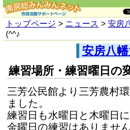
トップページ
>
ニュース
>
安房
(^^♪
安房八幡
練習場所・練習曜日の変
三芳公民館より三芳農村
ました。
練習日も水曜日と木曜日
金曜日の練習はありませ