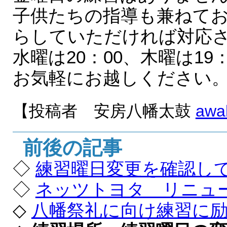
子供たちの指導も兼ねて
らしていただければ対応
水曜は20：00、木曜は1
お気軽にお越しください
【投稿者 安房八幡太鼓
awa
前後の記事
◇
練習曜日変更を確認し
◇
ネッツトヨタ リニュ
◇
八幡祭礼に向け練習に