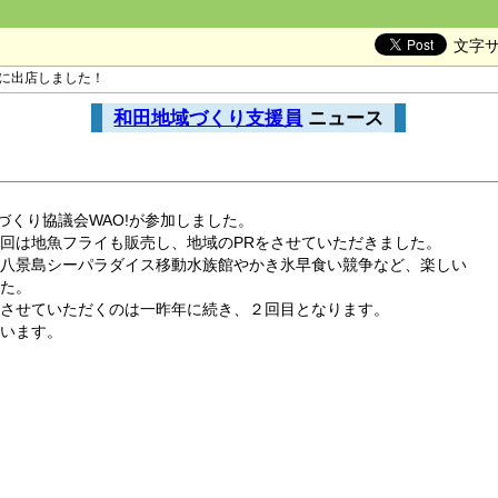
文字
りに出店しました！
和田地域づくり支援員
ニュース
づくり協議会WAO!が参加しました。
回は地魚フライも販売し、地域のPRをさせていただきました。
浜八景島シーパラダイス移動水族館やかき氷早食い競争など、楽しい
した。
加させていただくのは一昨年に続き、２回目となります。
思います。