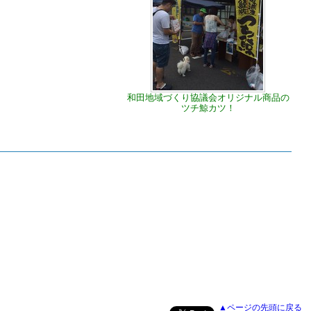
和田地域づくり協議会オリジナル商品の
ツチ鯨カツ！
▲ページの先頭に戻る