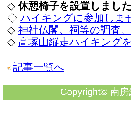
◇
休憩椅子を設置しまし
◇
ハイキングに参加しま
◇
神社仏閣、祠等の調査
◇
高塚山縦走ハイキング
記事一覧へ
Copyright© 南房総市