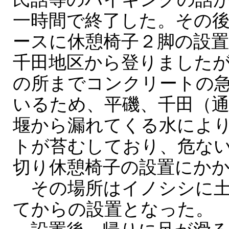
一時間で終了した。その
ースに休憩椅子２脚の設
千田地区から登りました
の所までコンクリートの
いるため、平磯、千田（
堰から漏れてくる水によ
トが苔むしており、危な
切り休憩椅子の設置にか
その場所はイノシシに土
てからの設置となった。