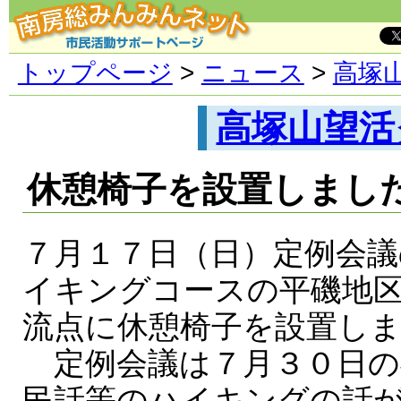
トップページ
>
ニュース
>
高塚
高塚山望活
休憩椅子を設置しまし
７月１７日（日）定例会議
イキングコースの平磯地
流点に休憩椅子を設置し
定例会議は７月３０日の
民話等のハイキングの話