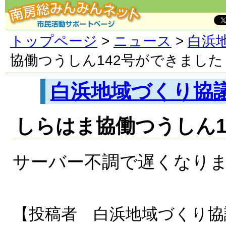
トップページ
>
ニュース
>
白浜
協働つうしん142号ができました
白浜地域づくり協
しらはま協働つうしん1
サーバー不調で遅くなり
【投稿者 白浜地域づくり