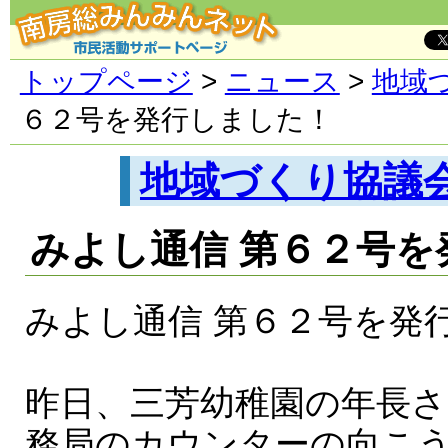
トップページ
>
ニュース
>
地域
６２号を発行しました！
地域づくり協議
みよし通信 第６２号を
みよし通信 第６２号を発
昨日、三芳幼稚園の年長
務局のカウンターの向こ