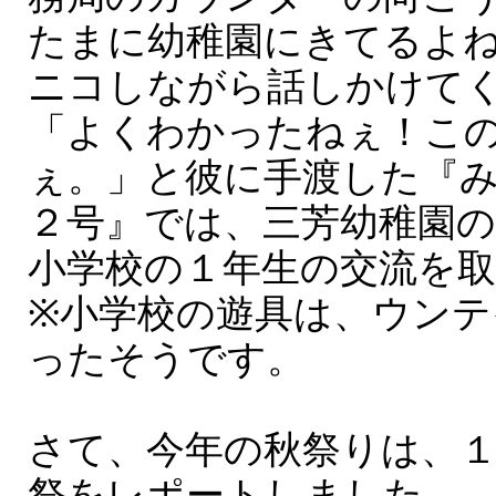
たまに幼稚園にきてるよ
ニコしながら話しかけて
「よくわかったねぇ！こ
ぇ。」と彼に手渡した『み
２号』では、三芳幼稚園
小学校の１年生の交流を
※小学校の遊具は、ウンテ
ったそうです。
さて、今年の秋祭りは、
祭をレポートしました。