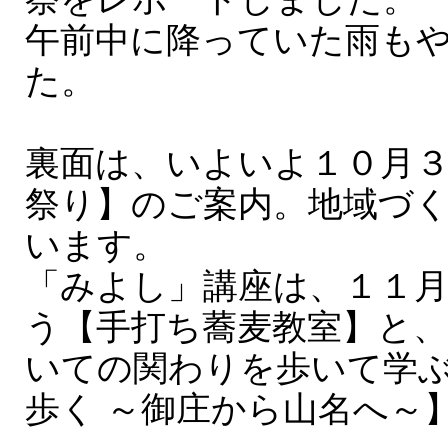
午前中に降っていた雨も
た。
裏面は、いよいよ１０月
祭り】のご案内。地域づ
います。
「みよし」講座は、１１
う【手打ち蕎麦教室】と
いての関わりを歩いて学ぶ
歩く ～御庄から山名へ～