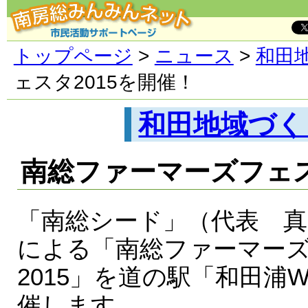
トップページ
>
ニュース
>
和田
ェスタ2015を開催！
和田地域づく
南総ファーマーズフェス
「南総シード」（代表 真
による「南総ファーマー
2015」を道の駅「和田浦
催します。