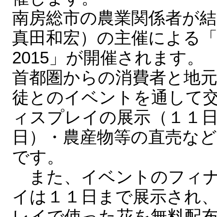
南房総市の農業関係者が
真田和宏）の主催による
2015」が開催されます。
首都圏からの消費者と地元
徒とのイベントを通して
ィスプレイの展示（１１
日）・農産物等の直売な
です。
また、イベントのフィナ
イは１１日まで展示され
レイで使った花を無料配