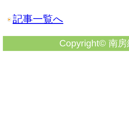
記事一覧へ
Copyright© 南房総市