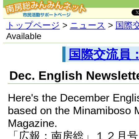
トップページ
>
ニュース
>
国際
Available
国際交流員
Dec. English Newslette
Here's the December Englis
based on the Minamiboso 
Magazine.
「広報：南房総」１２月号