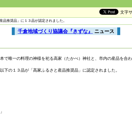
文字
と産品推奨品」に１３品が認定されました。
千倉地域づくり協議会『きずな』
ニュース
。
本で唯一の料理の神様を祀る高家（たかべ）神社と、市内の産品を合わ
以下の１３品が「高家ふるさと産品推奨品」に認定されました。
」