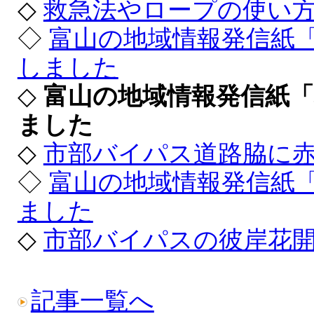
◇
救急法やロープの使い
◇
富山の地域情報発信紙
しました
◇
富山の地域情報発信紙「
ました
◇
市部バイパス道路脇に
◇
富山の地域情報発信紙「
ました
◇
市部バイパスの彼岸花
記事一覧へ