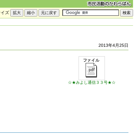
サイズ
2013年4月25日
☆★みよし通信３３号★☆