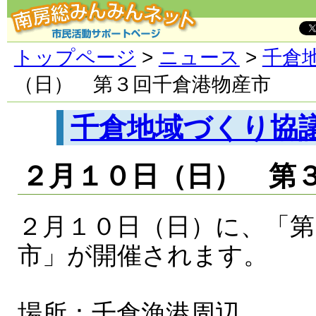
トップページ
>
ニュース
>
千倉
（日） 第３回千倉港物産市
千倉地域づくり協
２月１０日（日） 第
２月１０日（日）に、「第
市」が開催されます。
場所：千倉漁港周辺