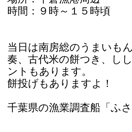
時間：９時～１５時頃
当日は南房総のうまいも
奏、古代米の餅つき、し
ントもあります。
餅投げもありますよ！
千葉県の漁業調査船「ふ