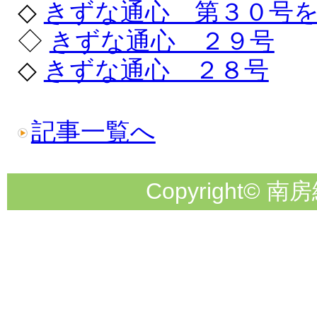
◇
きずな通心 第３０号
◇
きずな通心 ２９号
◇
きずな通心 ２８号
記事一覧へ
Copyright© 南房総市