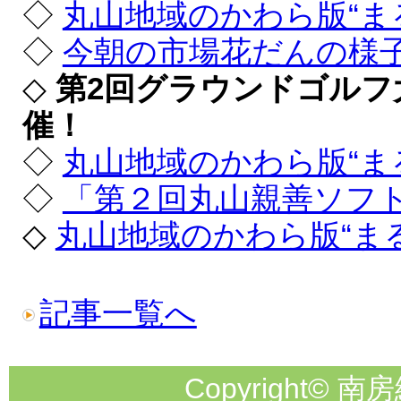
◇
丸山地域のかわら版“ま
◇
今朝の市場花だんの様
◇
第2回グラウンドゴルフ
催！
◇
丸山地域のかわら版“ま
◇
「第２回丸山親善ソフ
◇
丸山地域のかわら版“ま
記事一覧へ
Copyright© 南房総市