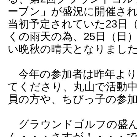
ープン」が盛況に開催さ
当初予定されていた23日
くの雨天の為、25日（日
い晩秋の晴天となりまし
今年の参加者は昨年よりも
てくださり、丸山で活動
員の方や、ちびっ子の参
グラウンドゴルフの盛ん
ん・・・さすが！・・・