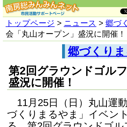
トップページ
>
ニュース
>
郷づ
会「丸山オープン」盛況に開催！
郷づくりま
第2回グラウンドゴル
盛況に開催！
11月25日（日）丸山運
づくりまるやま」イベン
る、第2回グラウンドゴル