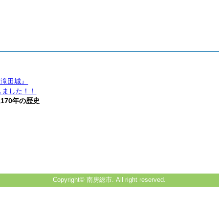
と滝田城』
しました！！
170年の歴史
Copyright© 南房総市. All right reserved.