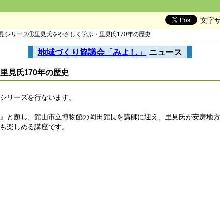
文字
里見シリーズ①里見氏をやさしく学ぶ・里見氏170年の歴史
地域づくり協議会「みよし」
ニュース
里見氏170年の歴史
見シリーズを行ないます。
史』と題し、館山市立博物館の岡田館長を講師に迎え、里見氏が安房地
にも楽しめる講座です。