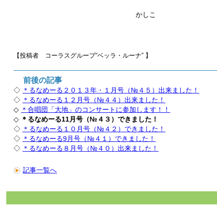
かしこ
【投稿者 コーラスグループ“ベッラ・ルーナ”
】
前後の記事
◇
＊るなめーる２０１３年・１月号（№４５）出来ました！
◇
＊るなめーる１２月号（№４４）出来ました！
◇
＊合唱団「大地」のコンサートに参加します！！
◇
＊るなめーる11月号（№４３）できました！
◇
＊るなめーる１０月号（№４２）できました！
◇
＊るなめーる9月号（№４１）できました！
◇
＊るなめーる８月号（№４０）出来ました！
記事一覧へ