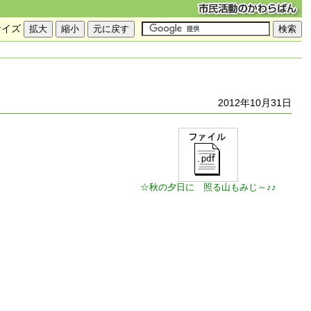
サイズ
2012年10月31日
☆秋の夕日に 照る山もみじ～♪♪