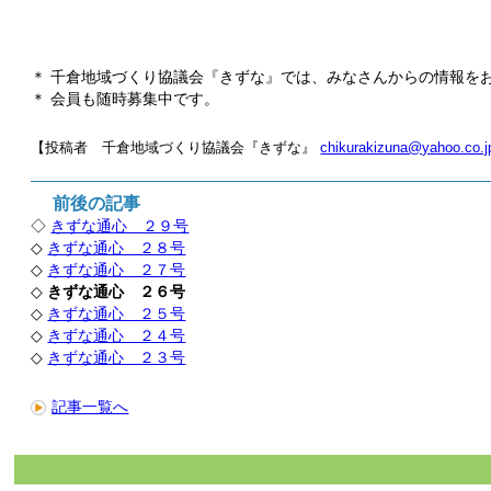
＊ 千倉地域づくり協議会『きずな』では、みなさんからの情報を
＊ 会員も随時募集中です。
【投稿者 千倉地域づくり協議会『きずな』
chikurakizuna@yahoo.co.j
前後の記事
◇
きずな通心 ２９号
◇
きずな通心 ２８号
◇
きずな通心 ２７号
◇
きずな通心 ２６号
◇
きずな通心 ２５号
◇
きずな通心 ２４号
◇
きずな通心 ２３号
記事一覧へ