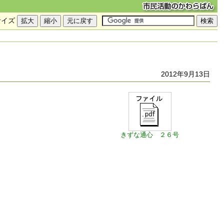
サイズ
2012年9月13日
きずな通心 ２６号