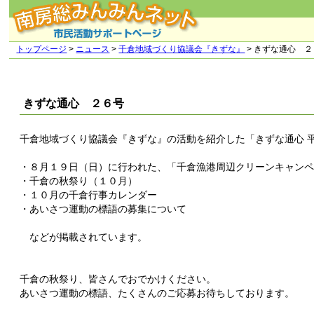
トップページ
>
ニュース
>
千倉地域づくり協議会『きずな』
> きずな通心 
きずな通心 ２６号
千倉地域づくり協議会『きずな』の活動を紹介した「きずな通心 
・８月１９日（日）に行われた、「千倉漁港周辺クリーンキャン
・千倉の秋祭り（１０月）
・１０月の千倉行事カレンダー
・あいさつ運動の標語の募集について
などが掲載されています。
千倉の秋祭り、皆さんでおでかけください。
あいさつ運動の標語、たくさんのご応募お待ちしております。