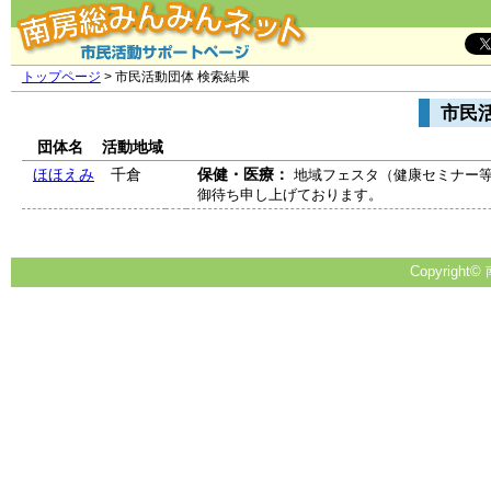
トップページ
> 市民活動団体 検索結果
市民
団体名
活動地域
ほほえみ
千倉
保健・医療：
地域フェスタ（健康セミナー
御待ち申し上げております。
Copyright© 