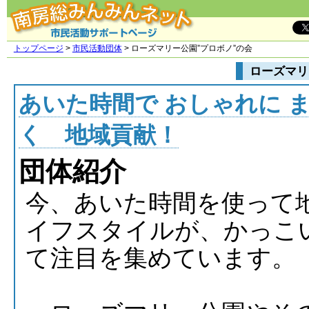
トップページ
>
市民活動団体
> ローズマリー公園”プロボノ”の会
ローズマリ
あいた時間で おしゃれに 
く 地域貢献！
団体紹介
今、あいた時間を使って
イフスタイルが、かっこ
て注目を集めています。