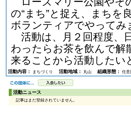
ローズマリー公園やそ
の“まち”と捉え、まちを
ボランティアでやってみ
活動は、月２回程度、日
わったらお茶を飲んで解
来ることから活動したい
活動内容：
活動地域：
組織形態：
まちづくり
丸山
任意
活動ニュース
記事はまだ登録されていません。