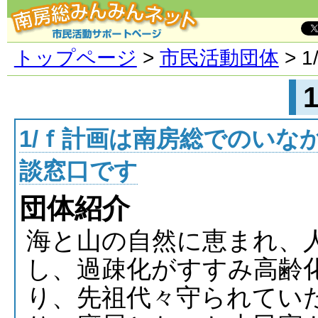
トップページ
>
市民活動団体
> 1
1/ｆ計画は南房総でのいな
談窓口です
団体紹介
海と山の自然に恵まれ、
し、過疎化がすすみ高齢
り、先祖代々守られてい