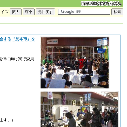
サイズ
に会する『見本市』を
開催に向け実行委員
ます。）