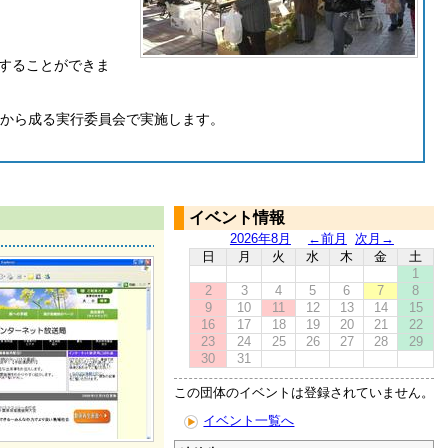
することができま
どから成る実行委員会で実施します。
イベント情報
2026年8月
←前月
次月→
日
月
火
水
木
金
土
1
2
3
4
5
6
7
8
9
10
11
12
13
14
15
16
17
18
19
20
21
22
23
24
25
26
27
28
29
30
31
この団体のイベントは登録されていません。
イベント一覧へ