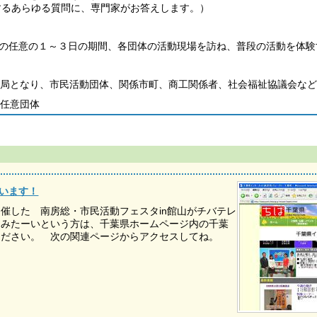
するあらゆる質問に、専門家がお答えします。）
の任意の１～３日の期間、各団体の活動現場を訪ね、普段の活動を体験
務局となり、市民活動団体、関係市町、商工関係者、社会福祉協議会な
任意団体
ています！
催した 南房総・市民活動フェスタin館山がチバテレ
てみたーいという方は、千葉県ホームページ内の千葉
ください。 次の関連ページからアクセスしてね。