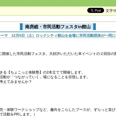
文字
南房総・市民活動フェスタin館山
ーマ 12月5日（土）ロックシティ館山を会場に市民活動団体が一同
ンに開催した市民活動フェスタ。大好評いただいた本イベントの２回目の
きる【ちょこっと体験塾】の2本立てで開催します。
活動が「つながっていく」場になることを目指します。
考えてみませんか？
売・体験ワークショップなど、趣向をこらしたブースが、ずらっと並び
で活動をPRします。）