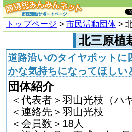
トップページ
>
市民活動団体
> 
北三原植
道路沿いのタイヤポットに
かな気持ちになってほしい
団体紹介
＜代表者＞羽山光枝（ハ
＜連絡先＞羽山光枝
＜会員数＞18人