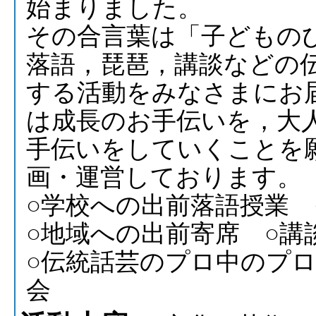
始まりました。
その合言葉は「子どもの
落語，琵琶，講談などの
する活動をみなさまにお
は成長のお手伝いを，大
手伝いをしていくことを
画・運営しております。
○学校への出前落語授業 
○地域への出前寄席 ○講
○伝統話芸のプロ中のプ
会