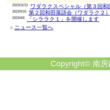
2023/11/13
ワダラクスペシャル（第３回和
2023/5/10
第２回和田落語会（ワダラク２
2023/4/6
「シララク１」を開催します
ニュース一覧へ
Copyright© 南房総市