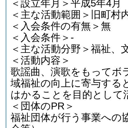
＜設立年月＞平成5年4月
＜主な活動範囲＞旧町村
＜入会条件の有無＞無
＜入会条件＞-
＜主な活動分野＞福祉、
＜活動内容＞
歌謡曲、演歌をもってボ
域福祉の向上に寄与する
はかることを目的として
＜団体のPR＞
福祉団体が行う事業への