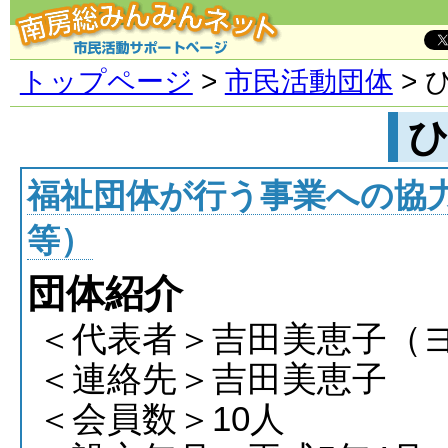
トップページ
>
市民活動団体
> 
福祉団体が行う事業への協
等）
団体紹介
＜代表者＞吉田美恵子（
＜連絡先＞吉田美恵子
＜会員数＞10人