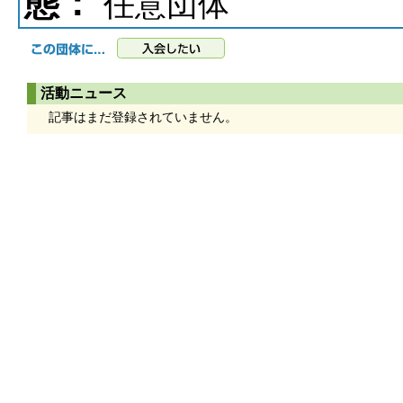
態：
任意団体
活動ニュース
記事はまだ登録されていません。