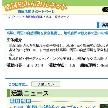
トップページ
>
市民活動団体
> 高塚山望活クラブ
高
高塚山周辺の自然環境を保全整備し、地域住民や観光客の憩いの場
団体紹介
高塚山周辺の自然環境を保全整備し、地域住民や観光客の憩いの
具体的には登山ルートの整備や眺高塚山周辺の自然環境を保全整
る。
地域住民や観光客とのハイキングを実施し、機能的な交流の場づ
活動内容：
活動地域：
組織形態：
まちづくり
千倉
任意
活動ニュース
2019/6/3