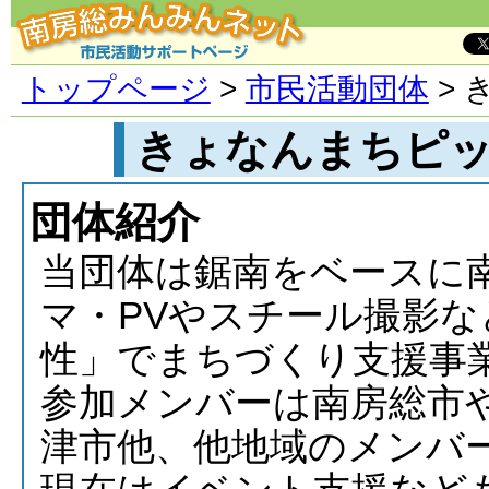
トップページ
>
市民活動団体
> 
きょなんまちピ
団体紹介
当団体は鋸南をベースに
マ・PVやスチール撮影
性」でまちづくり支援事
参加メンバーは南房総市
津市他、他地域のメンバ