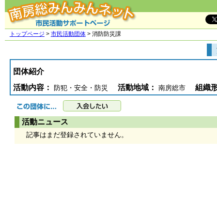
トップページ
>
市民活動団体
> 消防防災課
団体紹介
活動内容：
活動地域：
組織形
防犯・安全・防災
南房総市
活動ニュース
記事はまだ登録されていません。