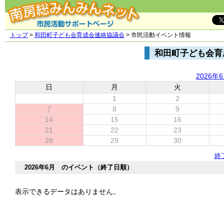
トップ
>
和田町子ども会育成会連絡協議会
> 市民活動イベント情報
和田町子ども会育
2026年
日
月
火
1
2
7
8
9
14
15
16
21
22
23
28
29
30
終
2026年6月 のイベント（終了日順）
表示できるデータはありません。