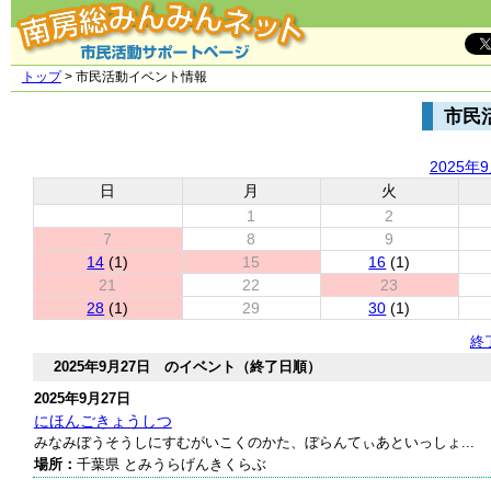
トップ
> 市民活動イベント情報
市民
2025年
日
月
火
1
2
7
8
9
14
(1)
15
16
(1)
21
22
23
28
(1)
29
30
(1)
終
2025年9月27日 のイベント（終了日順）
2025年9月27日
にほんごきょうしつ
みなみぼうそうしにすむがいこくのかた、ぼらんてぃあといっしょ...
場所：
千葉県 とみうらげんきくらぶ