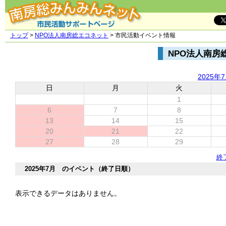
トップ
>
NPO法人南房総エコネット
> 市民活動イベント情報
NPO法人南房
2025年
日
月
火
1
6
7
8
13
14
15
20
21
22
27
28
29
終
2025年7月 のイベント（終了日順）
表示できるデータはありません。