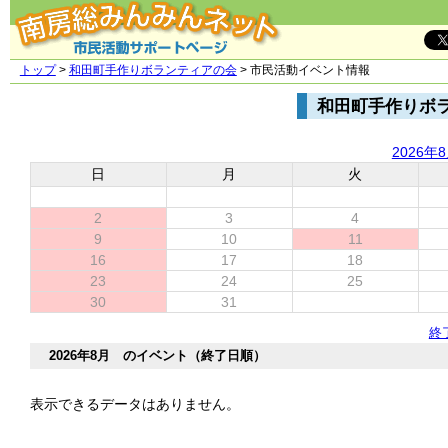
トップ
>
和田町手作りボランティアの会
> 市民活動イベント情報
和田町手作りボ
2026年
日
月
火
2
3
4
9
10
11
16
17
18
23
24
25
30
31
終
2026年8月 のイベント（終了日順）
表示できるデータはありません。