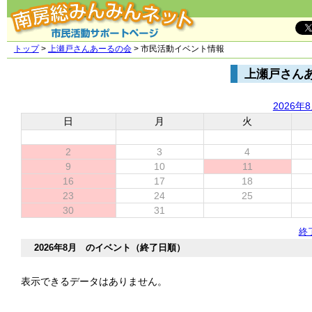
トップ
>
上瀬戸さんあーるの会
> 市民活動イベント情報
上瀬戸さん
2026年
日
月
火
2
3
4
9
10
11
16
17
18
23
24
25
30
31
終
2026年8月 のイベント（終了日順）
表示できるデータはありません。