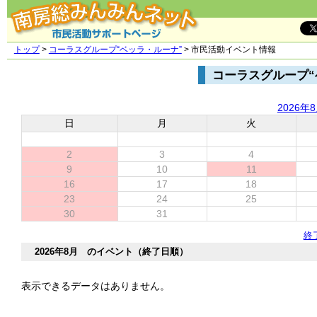
トップ
>
コーラスグループ“ベッラ・ルーナ”
> 市民活動イベント情報
コーラスグループ“
2026年
日
月
火
2
3
4
9
10
11
16
17
18
23
24
25
30
31
終
2026年8月 のイベント（終了日順）
表示できるデータはありません。