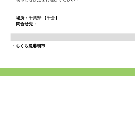
場所：
千葉県:【千倉】
問合せ先：
・
ちくら漁港朝市