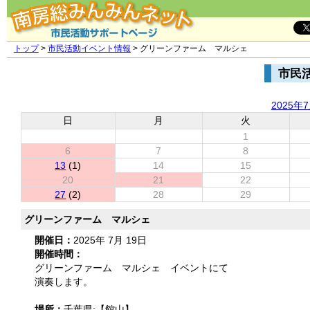
トップ
>
市民活動イベント情報
> グリーンファーム マルシェ
市民
2025年
日
月
火
1
6
7
8
13
(1)
14
15
20
21
22
27
(2)
28
29
グリーンファーム マルシェ
開催日：
2025年 7月 19日
開催時間：
グリーンファーム マルシェ イベントにて
演奏します。
場所：
千葉県:【館山】