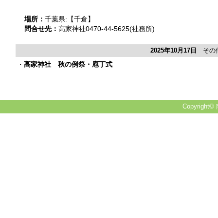
場所：
千葉県:【千倉】
問合せ先：
高家神社0470-44-5625(社務所)
2025年10月17日
その他
・
高家神社 秋の例祭・庖丁式
Copyright© 