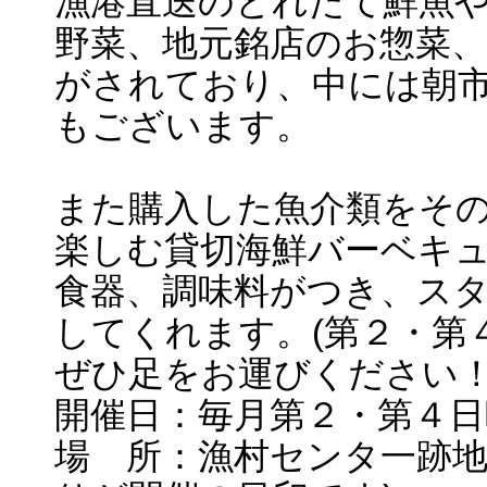
漁港直送のとれたて鮮魚
野菜、地元銘店のお惣菜
がされており、中には朝
もございます。
また購入した魚介類をそ
楽しむ貸切海鮮バーベキ
食器、調味料がつき、ス
してくれます。(第２・第
ぜひ足をお運びください
開催日：毎月第２・第４日
場 所：漁村センタ一跡地 