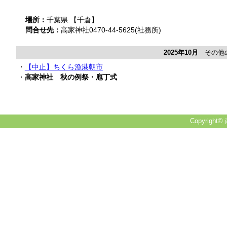
場所：
千葉県:【千倉】
問合せ先：
高家神社0470-44-5625(社務所)
2025年10月
その他の
・
【中止】ちくら漁港朝市
・
高家神社 秋の例祭・庖丁式
Copyright© 