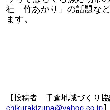
社「竹あかり」の話題な
ます。
【投稿者 千倉地域づくり協
chikurakizuna@yahoo.co.jp