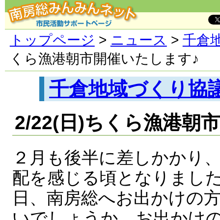
トップページ
>
ニュース
>
千倉
くら漁港朝市開催いたします♪
千倉地域づくり協
2/22(日)ちくら漁港
２月も後半に差しかかり
配を感じる頃となりまし
日、南房総へお出かけの
いでしょうか。お出かけ