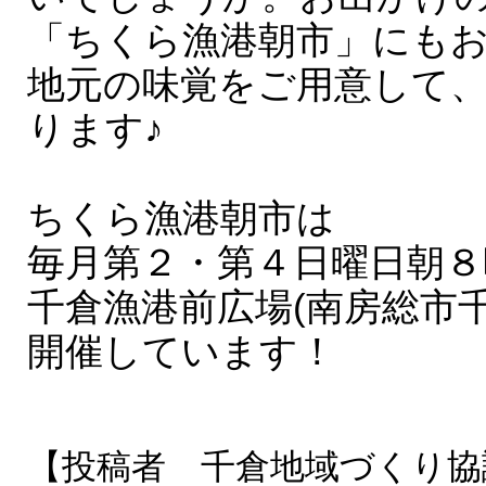
「ちくら漁港朝市」にも
地元の味覚をご用意して
ります♪
ちくら漁港朝市は
毎月第２・第４日曜日朝８
千倉漁港前広場(南房総市千倉
開催しています！
【投稿者 千倉地域づくり協