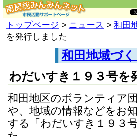
トップページ
>
ニュース
>
和田
を発行しました
和田地域づく
わだいすき１９３号を
和田地区のボランティア
や、地域の情報などをお
する「わだいすき１９３
た。