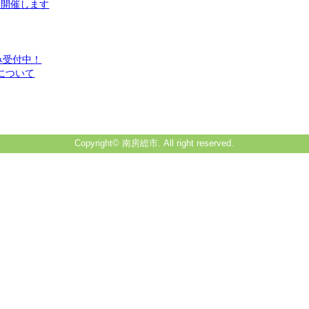
を開催します
み受付中！
について
Copyright© 南房総市. All right reserved.