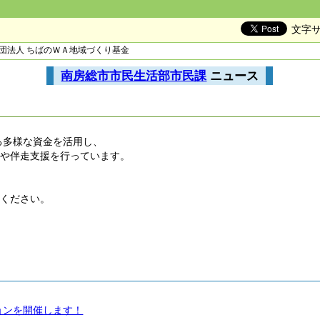
文字
財団法人 ちばのＷＡ地域づくり基金
南房総市市民生活部市民課
ニュース
る多様な資金を活用し、
成や伴走支援を行っています。
認ください。
ョンを開催します！