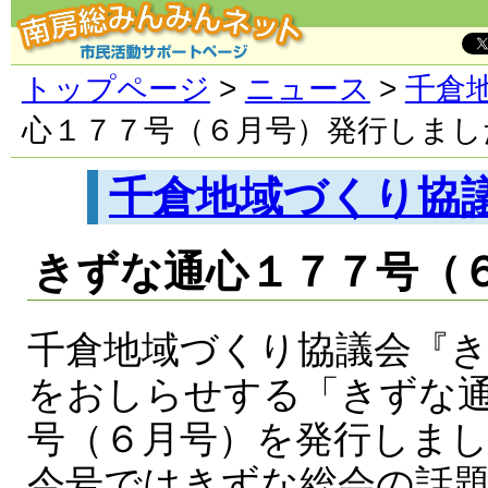
トップページ
>
ニュース
>
千倉
心１７７号（６月号）発行しまし
千倉地域づくり協
きずな通心１７７号（
千倉地域づくり協議会『
をおしらせする「きずな
号（６月号）を発行しま
今号ではきずな総会の話