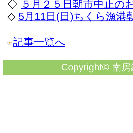
◇
５月２５日朝市中止の
◇
5月11日(日)ちくら漁
記事一覧へ
Copyright© 南房総市