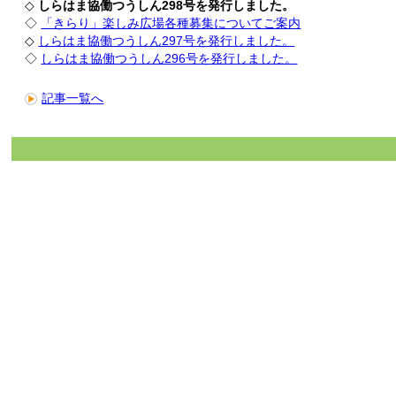
◇
しらはま協働つうしん298号を発行しました。
◇
「きらり」楽しみ広場各種募集についてご案内
◇
しらはま協働つうしん297号を発行しました。
◇
しらはま協働つうしん296号を発行しました。
記事一覧へ