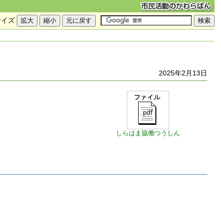
サイズ
2025年2月13日
しらはま協働つうしん