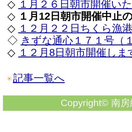
◇
１月２６日朝市開催いた
◇
１月12日朝市開催中止
◇
１２月２２日ちくら漁港
◇
きずな通心１７１号（
◇
１２月8日朝市開催しま
記事一覧へ
Copyright© 南房総市