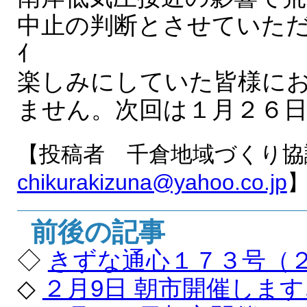
中止の判断とさせていただきまし
ｲ
楽しみにしていた皆様に
ません。次回は１月２６
【投稿者 千倉地域づくり協
chikurakizuna@yahoo.co.jp
前後の記事
◇
きずな通心１７３号（
◇
２月9日 朝市開催します